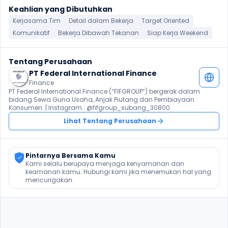
Keahlian yang Dibutuhkan
Kerjasama Tim
Detail dalam Bekerja
Target Oriented
Komunikatif
Bekerja Dibawah Tekanan
Siap Kerja Weekend
Tentang Perusahaan
PT Federal International Finance
Finance
PT Federal International Finance (“FIFGROUP”) bergerak dalam 
bidang Sewa Guna Usaha, Anjak Piutang dan Pembiayaan 
Konsumen. | Instagram : @fifgroup_subang_30800
Lihat Tentang Perusahaan
Pintarnya Bersama Kamu
Kami selalu berupaya menjaga kenyamanan dan 
keamanan kamu. Hubungi kami jika menemukan hal yang 
mencurigakan.