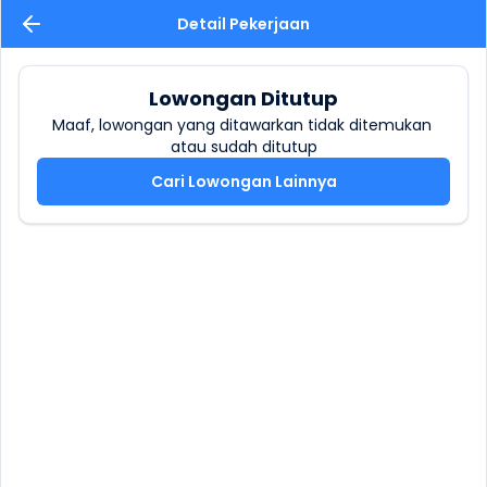
Detail Pekerjaan
Lowongan Ditutup
Maaf, lowongan yang ditawarkan tidak ditemukan 
atau sudah ditutup
Cari Lowongan Lainnya