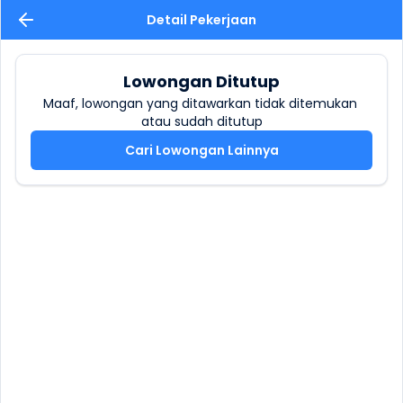
Detail Pekerjaan
Lowongan Ditutup
Maaf, lowongan yang ditawarkan tidak ditemukan 
atau sudah ditutup
Cari Lowongan Lainnya