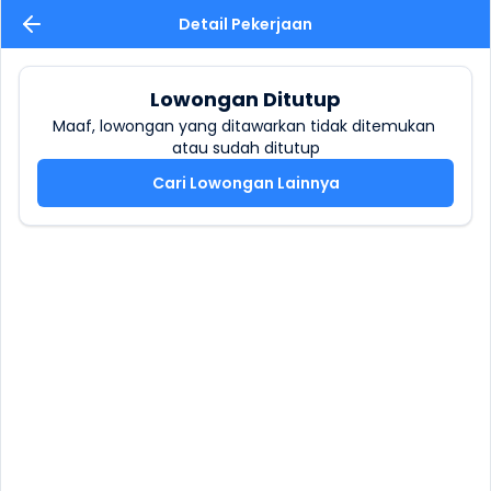
Detail Pekerjaan
Lowongan Ditutup
Maaf, lowongan yang ditawarkan tidak ditemukan 
atau sudah ditutup
Cari Lowongan Lainnya