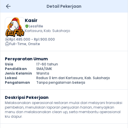
Detail Pekerjaan
Kasir
LessFille
Kartasura, Kab. Sukoharjo
Rp1.485.000 - Rp1.900.000
Full-Time
, 
Onsite
Persyaratan Umum
Usia
17-60 tahun
Pendidikan
SMA/SMK
Jenis Kelamin
Wanita
Lokasi
Radius 0 km dari Kartasura, Kab. Sukoharjo
Pengalaman
Tanpa pengalaman bekerja
Deskripsi Pekerjaan
Melaksanakan operasional restoran mulai dari melayani transaksi 
pembelian, menuliskan laporan penjualan harian, menyajikan 
menu dan melaksanakan clean up, serta membantu operasional 
kru dapur. 