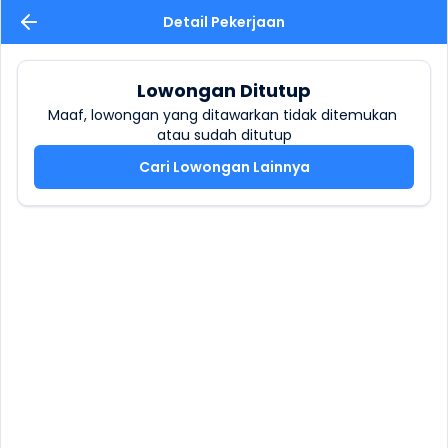
Detail Pekerjaan
Lowongan Ditutup
Maaf, lowongan yang ditawarkan tidak ditemukan 
atau sudah ditutup
Cari Lowongan Lainnya