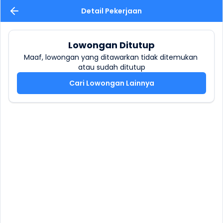
Detail Pekerjaan
Lowongan Ditutup
Maaf, lowongan yang ditawarkan tidak ditemukan 
atau sudah ditutup
Cari Lowongan Lainnya