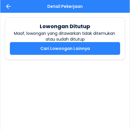
Detail Pekerjaan
Lowongan Ditutup
Maaf, lowongan yang ditawarkan tidak ditemukan 
atau sudah ditutup
Cari Lowongan Lainnya