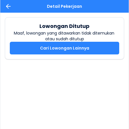
Detail Pekerjaan
Lowongan Ditutup
Maaf, lowongan yang ditawarkan tidak ditemukan 
atau sudah ditutup
Cari Lowongan Lainnya