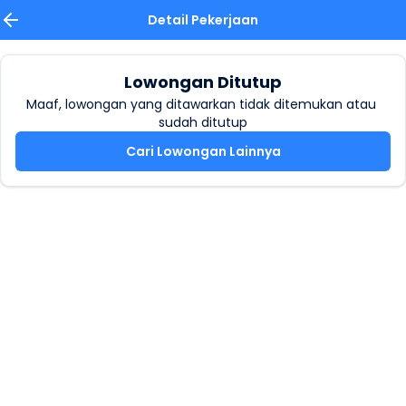
Detail Pekerjaan
Lowongan Ditutup
Maaf, lowongan yang ditawarkan tidak ditemukan atau 
sudah ditutup
Cari Lowongan Lainnya