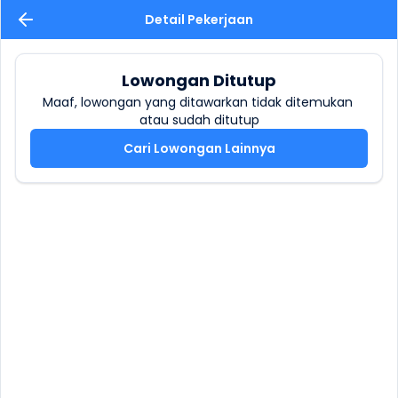
Detail Pekerjaan
Lowongan Ditutup
Maaf, lowongan yang ditawarkan tidak ditemukan 
atau sudah ditutup
Cari Lowongan Lainnya