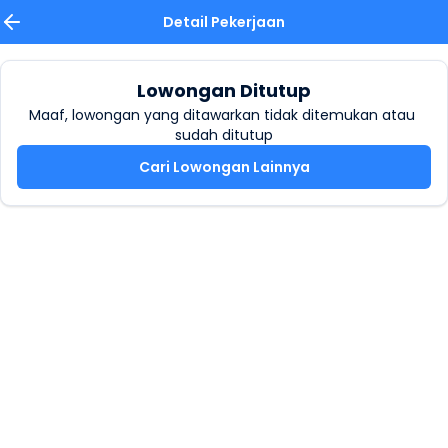
Detail Pekerjaan
Lowongan Ditutup
Maaf, lowongan yang ditawarkan tidak ditemukan atau 
sudah ditutup
Cari Lowongan Lainnya