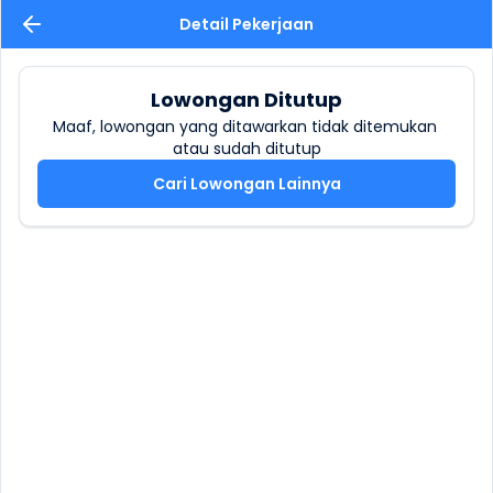
Detail Pekerjaan
Lowongan Ditutup
Maaf, lowongan yang ditawarkan tidak ditemukan 
atau sudah ditutup
Cari Lowongan Lainnya