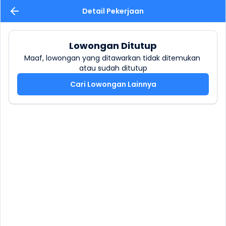
Detail Pekerjaan
Lowongan Ditutup
Maaf, lowongan yang ditawarkan tidak ditemukan 
atau sudah ditutup
Cari Lowongan Lainnya