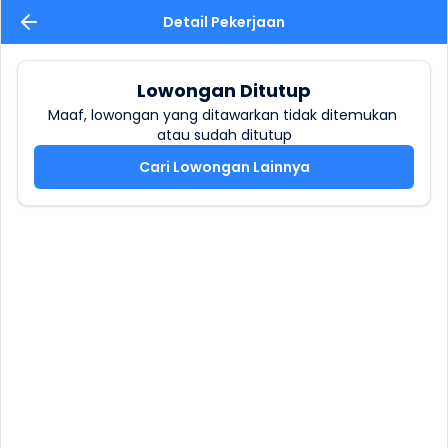
Detail Pekerjaan
Lowongan Ditutup
Maaf, lowongan yang ditawarkan tidak ditemukan 
atau sudah ditutup
Cari Lowongan Lainnya