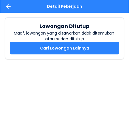
Detail Pekerjaan
Lowongan Ditutup
Maaf, lowongan yang ditawarkan tidak ditemukan 
atau sudah ditutup
Cari Lowongan Lainnya