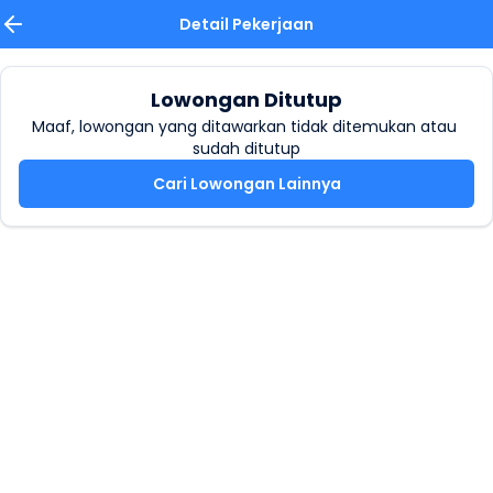
Detail Pekerjaan
Lowongan Ditutup
Maaf, lowongan yang ditawarkan tidak ditemukan atau 
sudah ditutup
Cari Lowongan Lainnya