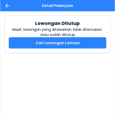
Detail Pekerjaan
Lowongan Ditutup
Maaf, lowongan yang ditawarkan tidak ditemukan 
atau sudah ditutup
Cari Lowongan Lainnya