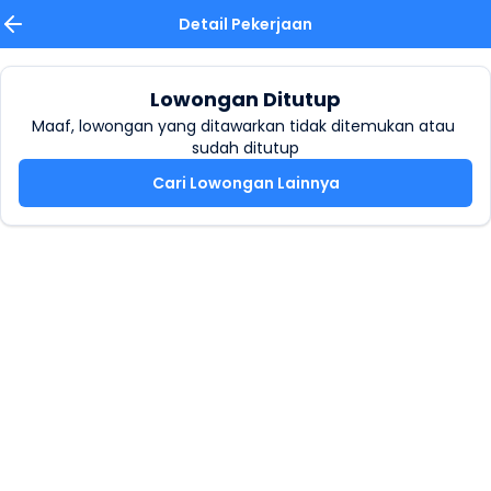
Detail Pekerjaan
Lowongan Ditutup
Maaf, lowongan yang ditawarkan tidak ditemukan atau 
sudah ditutup
Cari Lowongan Lainnya