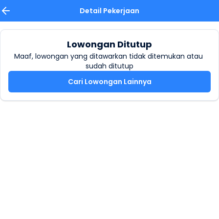
Detail Pekerjaan
Lowongan Ditutup
Maaf, lowongan yang ditawarkan tidak ditemukan atau 
sudah ditutup
Cari Lowongan Lainnya