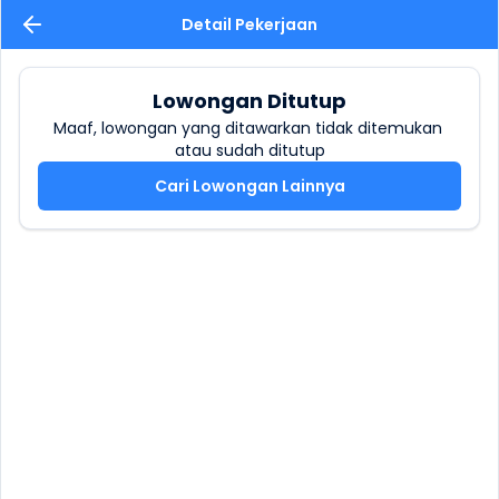
Detail Pekerjaan
Lowongan Ditutup
Maaf, lowongan yang ditawarkan tidak ditemukan 
atau sudah ditutup
Cari Lowongan Lainnya