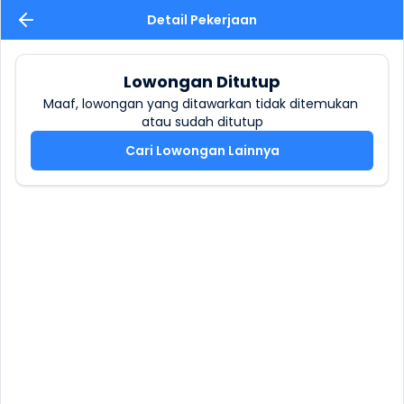
Detail Pekerjaan
Lowongan Ditutup
Maaf, lowongan yang ditawarkan tidak ditemukan 
atau sudah ditutup
Cari Lowongan Lainnya