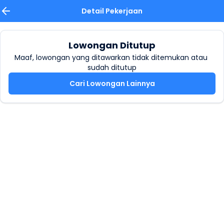
Detail Pekerjaan
Lowongan Ditutup
Maaf, lowongan yang ditawarkan tidak ditemukan atau 
sudah ditutup
Cari Lowongan Lainnya