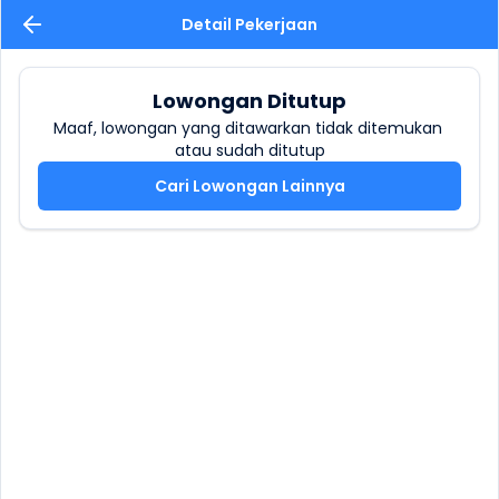
Detail Pekerjaan
Lowongan Ditutup
Maaf, lowongan yang ditawarkan tidak ditemukan 
atau sudah ditutup
Cari Lowongan Lainnya