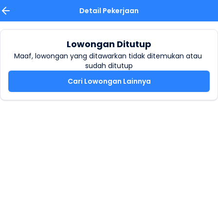
Detail Pekerjaan
Lowongan Ditutup
Maaf, lowongan yang ditawarkan tidak ditemukan atau 
sudah ditutup
Cari Lowongan Lainnya