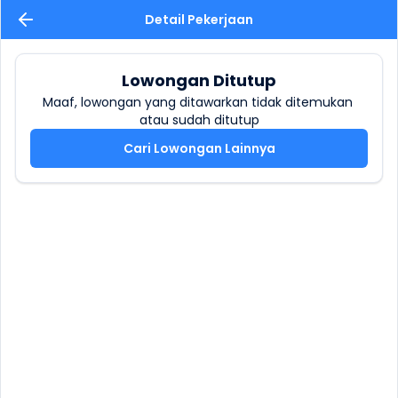
Detail Pekerjaan
Lowongan Ditutup
Maaf, lowongan yang ditawarkan tidak ditemukan 
atau sudah ditutup
Cari Lowongan Lainnya