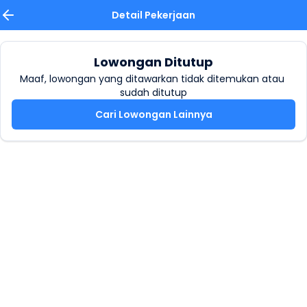
Detail Pekerjaan
Lowongan Ditutup
Maaf, lowongan yang ditawarkan tidak ditemukan atau 
sudah ditutup
Cari Lowongan Lainnya