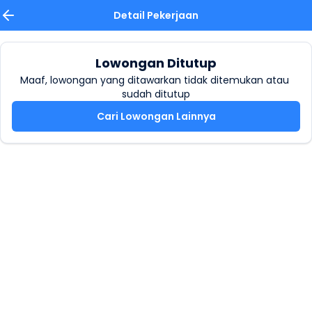
Detail Pekerjaan
Lowongan Ditutup
Maaf, lowongan yang ditawarkan tidak ditemukan atau 
sudah ditutup
Cari Lowongan Lainnya