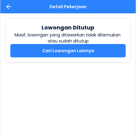
Detail Pekerjaan
Lowongan Ditutup
Maaf, lowongan yang ditawarkan tidak ditemukan 
atau sudah ditutup
Cari Lowongan Lainnya