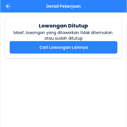
Detail Pekerjaan
Lowongan Ditutup
Maaf, lowongan yang ditawarkan tidak ditemukan 
atau sudah ditutup
Cari Lowongan Lainnya