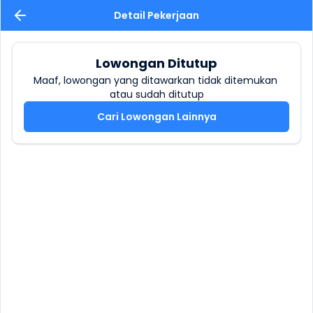
Detail Pekerjaan
Lowongan Ditutup
Maaf, lowongan yang ditawarkan tidak ditemukan 
atau sudah ditutup
Cari Lowongan Lainnya