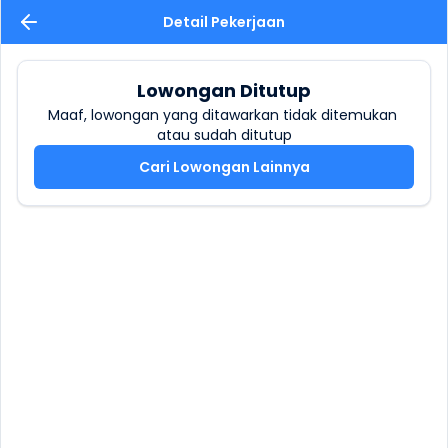
Detail Pekerjaan
Lowongan Ditutup
Maaf, lowongan yang ditawarkan tidak ditemukan 
atau sudah ditutup
Cari Lowongan Lainnya