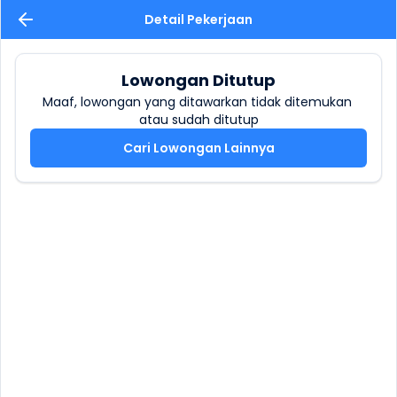
Detail Pekerjaan
Lowongan Ditutup
Maaf, lowongan yang ditawarkan tidak ditemukan 
atau sudah ditutup
Cari Lowongan Lainnya