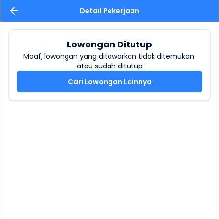
Detail Pekerjaan
Lowongan Ditutup
Maaf, lowongan yang ditawarkan tidak ditemukan 
atau sudah ditutup
Cari Lowongan Lainnya