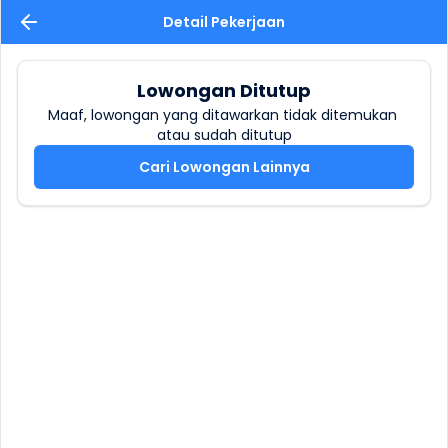
Detail Pekerjaan
Lowongan Ditutup
Maaf, lowongan yang ditawarkan tidak ditemukan 
atau sudah ditutup
Cari Lowongan Lainnya