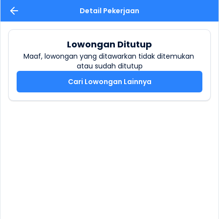
Detail Pekerjaan
Lowongan Ditutup
Maaf, lowongan yang ditawarkan tidak ditemukan 
atau sudah ditutup
Cari Lowongan Lainnya