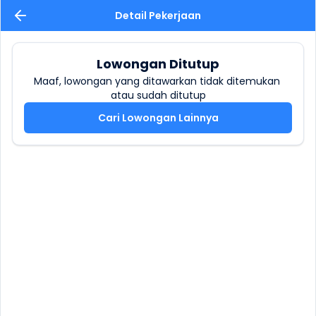
Detail Pekerjaan
Lowongan Ditutup
Maaf, lowongan yang ditawarkan tidak ditemukan 
atau sudah ditutup
Cari Lowongan Lainnya