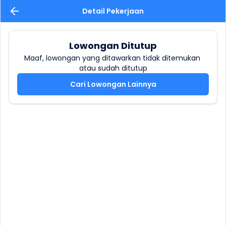
Detail Pekerjaan
Lowongan Ditutup
Maaf, lowongan yang ditawarkan tidak ditemukan 
atau sudah ditutup
Cari Lowongan Lainnya