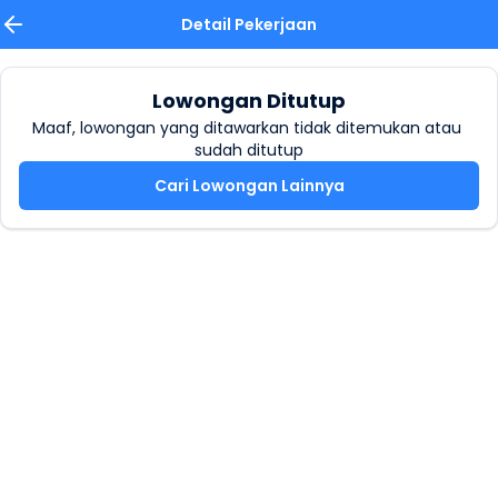
Detail Pekerjaan
Lowongan Ditutup
Maaf, lowongan yang ditawarkan tidak ditemukan atau 
sudah ditutup
Cari Lowongan Lainnya