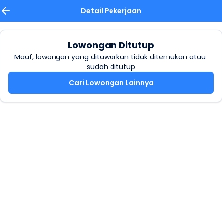
Detail Pekerjaan
Lowongan Ditutup
Maaf, lowongan yang ditawarkan tidak ditemukan atau 
sudah ditutup
Cari Lowongan Lainnya