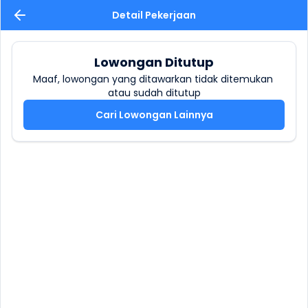
Detail Pekerjaan
Lowongan Ditutup
Maaf, lowongan yang ditawarkan tidak ditemukan 
atau sudah ditutup
Cari Lowongan Lainnya