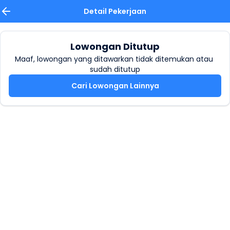
Detail Pekerjaan
Lowongan Ditutup
Maaf, lowongan yang ditawarkan tidak ditemukan atau 
sudah ditutup
Cari Lowongan Lainnya