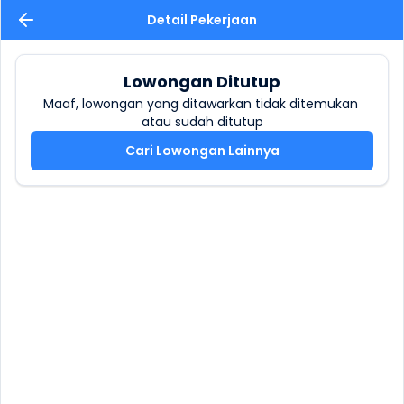
Detail Pekerjaan
Lowongan Ditutup
Maaf, lowongan yang ditawarkan tidak ditemukan 
atau sudah ditutup
Cari Lowongan Lainnya