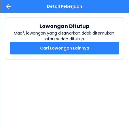
Detail Pekerjaan
Lowongan Ditutup
Maaf, lowongan yang ditawarkan tidak ditemukan 
atau sudah ditutup
Cari Lowongan Lainnya