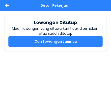
Detail Pekerjaan
Lowongan Ditutup
Maaf, lowongan yang ditawarkan tidak ditemukan 
atau sudah ditutup
Cari Lowongan Lainnya