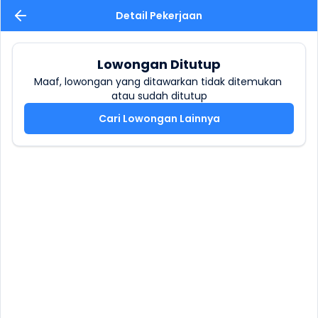
Detail Pekerjaan
Lowongan Ditutup
Maaf, lowongan yang ditawarkan tidak ditemukan 
atau sudah ditutup
Cari Lowongan Lainnya