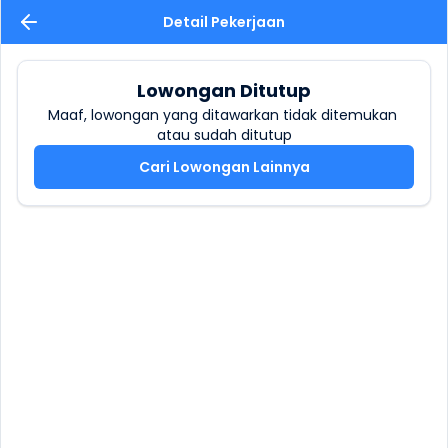
Detail Pekerjaan
Lowongan Ditutup
Maaf, lowongan yang ditawarkan tidak ditemukan 
atau sudah ditutup
Cari Lowongan Lainnya