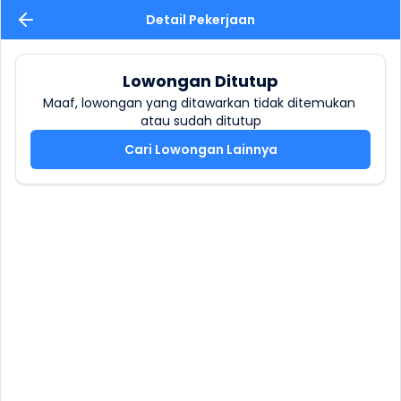
Detail Pekerjaan
Lowongan Ditutup
Maaf, lowongan yang ditawarkan tidak ditemukan 
atau sudah ditutup
Cari Lowongan Lainnya