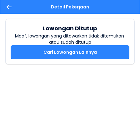
Detail Pekerjaan
Lowongan Ditutup
Maaf, lowongan yang ditawarkan tidak ditemukan 
atau sudah ditutup
Cari Lowongan Lainnya