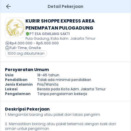
Detail Pekerjaan
KURIR SHOPPE EXPRESS AREA 
PENEMPATAN PULOGADUNG
PT ESA GEMILANG SAKTI
Pulo Gadung, Kota Adm. Jakarta Timur
Rp4.000.000 - Rp5.000.000
Full-Time
, 
Onsite
1000 org dibutuhkan
Persyaratan Umum
Usia
18-45 tahun
Pendidikan
Tidak ada minimal pendidikan
Jenis Kelamin
Pria/Wanita
Lokasi
Berada pada Kota Adm. Jakarta Timur
Pengalaman
Tanpa pengalaman bekerja
Deskripsi Pekerjaan
1. Mengambil barang atau paket dari lokasi pengirim.

2. Memastikan barang atau paket terkemas dengan baik dan 
aman untuk pengiriman.
