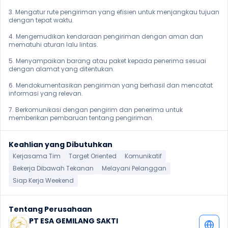
3. Mengatur rute pengiriman yang efisien untuk menjangkau tujuan 
dengan tepat waktu.

4. Mengemudikan kendaraan pengiriman dengan aman dan 
mematuhi aturan lalu lintas.

5. Menyampaikan barang atau paket kepada penerima sesuai 
dengan alamat yang ditentukan.

6. Mendokumentasikan pengiriman yang berhasil dan mencatat 
informasi yang relevan.

7. Berkomunikasi dengan pengirim dan penerima untuk 
memberikan pembaruan tentang pengiriman. 
Keahlian yang Dibutuhkan
Kerjasama Tim
Target Oriented
Komunikatif
Bekerja Dibawah Tekanan
Melayani Pelanggan
Siap Kerja Weekend
Tentang Perusahaan
PT ESA GEMILANG SAKTI